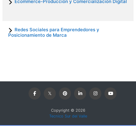
Ecommerce-Producción y Comercialización Digital
Redes Sociales para Emprendedores y
Posicionamiento de Marca
Copyright © 2026
Tecnico Sur del Valle