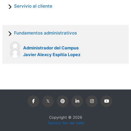
Servivio al cliente
Fundamentos administrativos
Administrador del Campus
Javier Alexcy Espitia Lopez
Copyright © 2026
Tecnico Sur del Valle