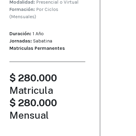
Modalidad:
Presencial o Virtual
Formación:
Por Ciclos
(Mensuales)
Duración:
1 Año
Jornadas:
Sabatina
Matriculas Permanentes
$ 280.000
Matricula
$ 280.000
Mensual