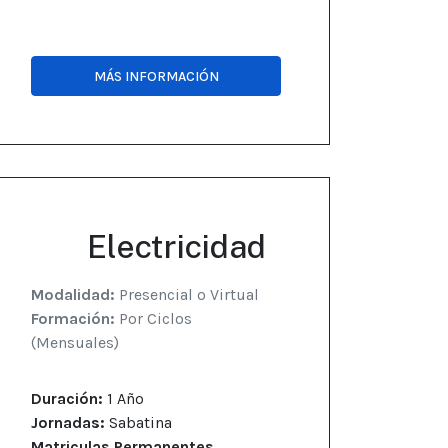
MÁS INFORMACIÓN
Electricidad
Modalidad:
Presencial o Virtual
Formación:
Por Ciclos
(Mensuales)
Duración:
1 Año
Jornadas:
Sabatina
Matriculas Permanentes