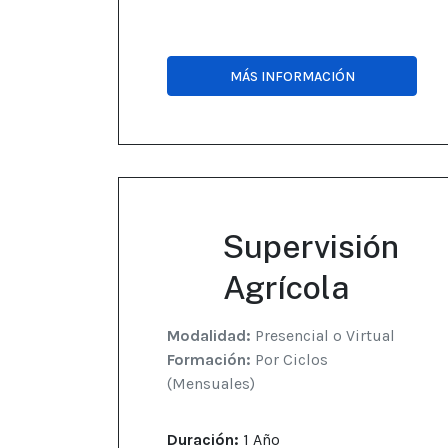
MÁS INFORMACIÓN
Supervisión
Agrícola
Modalidad:
Presencial o Virtual
Formación:
Por Ciclos
(Mensuales)
Duración:
1 Año