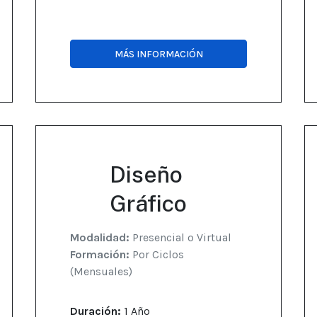
MÁS INFORMACIÓN
Diseño
Gráfico
Modalidad:
Presencial o Virtual
Formación:
Por Ciclos
(Mensuales)
Duración:
1 Año