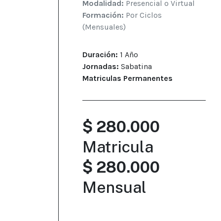
Modalidad:
Presencial o Virtual
Formación:
Por Ciclos
(Mensuales)
Duración:
1 Año
Jornadas:
Sabatina
Matriculas Permanentes
$ 280.000
Matricula
$ 280.000
Mensual