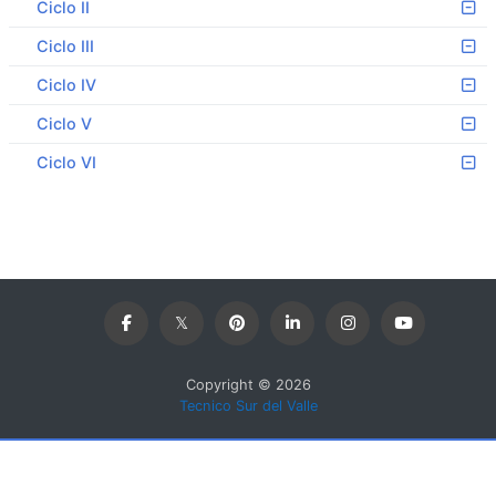
Ciclo II
Ciclo III
Ciclo IV
Ciclo V
Ciclo VI
Copyright © 2026
Tecnico Sur del Valle