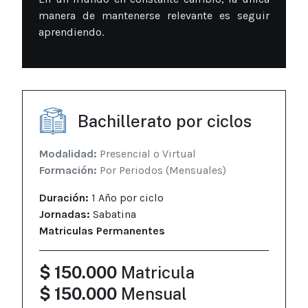
manera de mantenerse relevante es seguir
aprendiendo.
Bachillerato por ciclos
Modalidad:
Presencial o Virtual
Formación:
Por Periodos (Mensuales)
Duración:
1 Año por ciclo
Jornadas:
Sabatina
Matriculas Permanentes
$ 150.000
Matricula
$ 150.000
Mensual